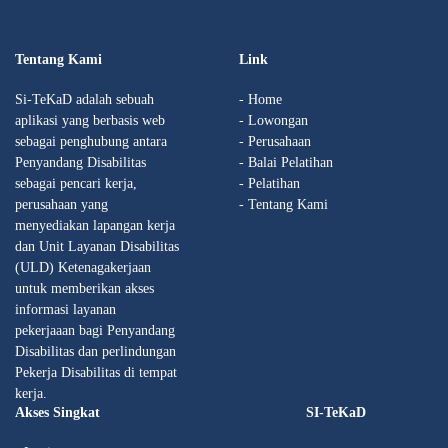
Tentang Kami
Link
Si-TeKaD adalah sebuah
- Home
aplikasi yang berbasis web
- Lowongan
sebagai penghubung antara
- Perusahaan
Penyandang Disabilitas
- Balai Pelatihan
sebagai pencari kerja,
- Pelatihan
perusahaan yang
- Tentang Kami
menyediakan lapangan kerja
dan Unit Layanan Disabilitas
(ULD) Ketenagakerjaan
untuk memberikan akses
informasi layanan
pekerjaaan bagi Penyandang
Disabilitas dan perlindungan
Pekerja Disabilitas di tempat
kerja.
Akses Singkat
SI-TeKaD