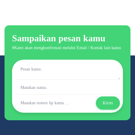
Sampaikan pesan kamu
#Kami akan mengkonfirmasi melalui Email / Kontak lain kamu.
Kirim