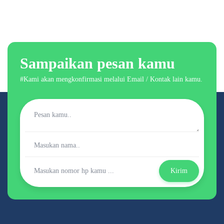
Sampaikan pesan kamu
#Kami akan mengkonfirmasi melalui Email / Kontak lain kamu.
Kirim