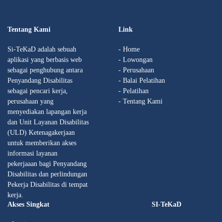
Tentang Kami
Link
Si-TeKaD adalah sebuah
- Home
aplikasi yang berbasis web
- Lowongan
sebagai penghubung antara
- Perusahaan
Penyandang Disabilitas
- Balai Pelatihan
sebagai pencari kerja,
- Pelatihan
perusahaan yang
- Tentang Kami
menyediakan lapangan kerja
dan Unit Layanan Disabilitas
(ULD) Ketenagakerjaan
untuk memberikan akses
informasi layanan
pekerjaaan bagi Penyandang
Disabilitas dan perlindungan
Pekerja Disabilitas di tempat
kerja.
Akses Singkat
SI-TeKaD