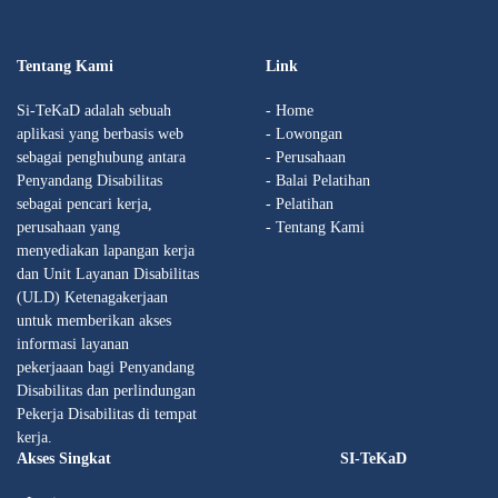
Tentang Kami
Link
Si-TeKaD adalah sebuah
- Home
aplikasi yang berbasis web
- Lowongan
sebagai penghubung antara
- Perusahaan
Penyandang Disabilitas
- Balai Pelatihan
sebagai pencari kerja,
- Pelatihan
perusahaan yang
- Tentang Kami
menyediakan lapangan kerja
dan Unit Layanan Disabilitas
(ULD) Ketenagakerjaan
untuk memberikan akses
informasi layanan
pekerjaaan bagi Penyandang
Disabilitas dan perlindungan
Pekerja Disabilitas di tempat
kerja.
Akses Singkat
SI-TeKaD