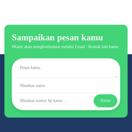
Sampaikan pesan kamu
#Kami akan mengkonfirmasi melalui Email / Kontak lain kamu.
Kirim