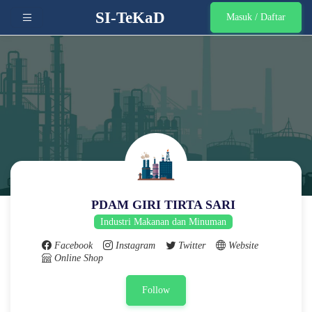
SI-TeKaD
Masuk / Daftar
PDAM GIRI TIRTA SARI
Industri Makanan dan Minuman
Facebook
Instagram
Twitter
Website
Online Shop
Follow