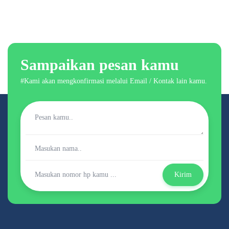
Sampaikan pesan kamu
#Kami akan mengkonfirmasi melalui Email / Kontak lain kamu.
Kirim