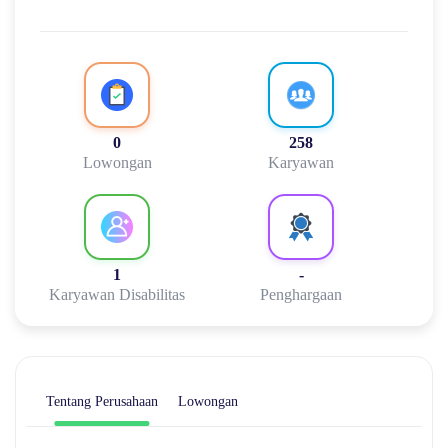
0
258
Lowongan
Karyawan
1
-
Karyawan Disabilitas
Penghargaan
Tentang Perusahaan
Lowongan