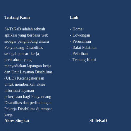
Tentang Kami
Link
Si-TeKaD adalah sebuah
- Home
aplikasi yang berbasis web
- Lowongan
sebagai penghubung antara
- Perusahaan
Penyandang Disabilitas
- Balai Pelatihan
sebagai pencari kerja,
- Pelatihan
perusahaan yang
- Tentang Kami
menyediakan lapangan kerja
dan Unit Layanan Disabilitas
(ULD) Ketenagakerjaan
untuk memberikan akses
informasi layanan
pekerjaaan bagi Penyandang
Disabilitas dan perlindungan
Pekerja Disabilitas di tempat
kerja.
Akses Singkat
SI-TeKaD