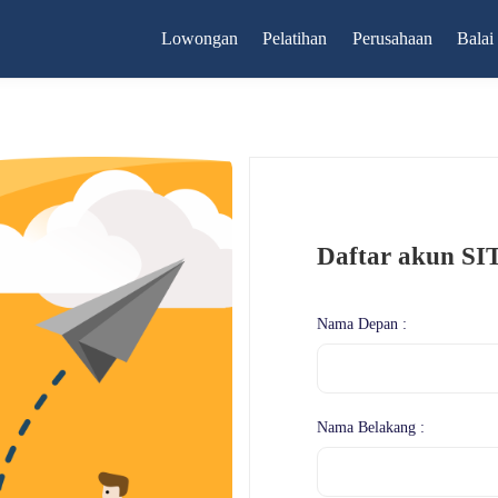
Lowongan
Pelatihan
Perusahaan
Balai
Daftar akun S
Nama Depan :
Nama Belakang :