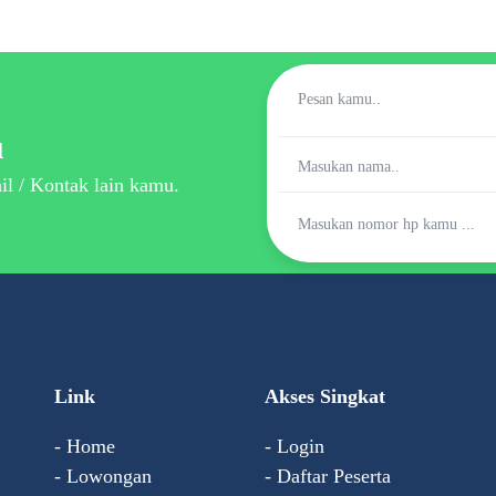
u
l / Kontak lain kamu.
Link
Akses Singkat
- Home
- Login
- Lowongan
- Daftar Peserta